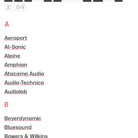
Z
0-9
A
Aeroport
AI-Sonic
Alpine
Amphion
Atacama Audio
Audio-Technica
Audiolab
B
Beyerdynamic
Bluesound
Bowers & Wilkins