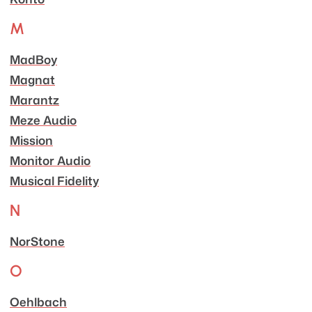
M
MadBoy
Magnat
Marantz
Meze Audio
Mission
Monitor Audio
Musical Fidelity
N
NorStone
O
Oehlbach