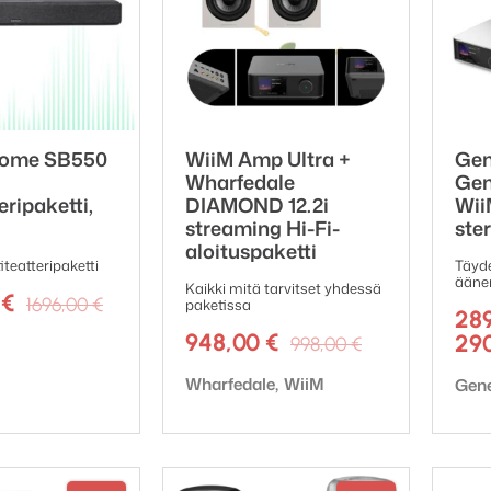
ome SB550
WiiM Amp Ultra +
Gen
Wharfedale
Gen
eripaketti,
DIAMOND 12.2i
Wii
streaming Hi-Fi-
ste
aloituspaketti
teatteripaketti
Täyde
äänen
Kaikki mitä tarvitset yhdessä
Alkuperäinen
Nykyinen
0
€
1696,00
€
paketissa
28
hinta
hinta
Alkuperäin
Nykyinen
948,00
€
ki:
29
998,00
€
oli:
on:
hinta
hinta
1696,00 €.
1397,00 €.
Tuotemerkki:
Tuot
Wharfedale
WiiM
Gen
oli:
on:
998,00 €.
948,00 €.