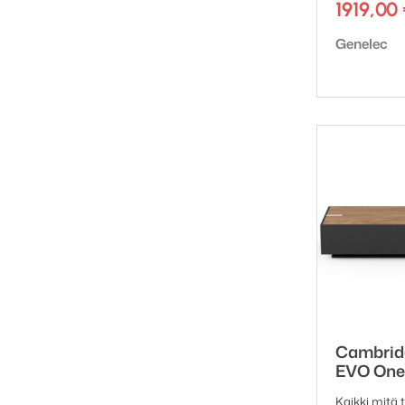
1919,00
Tuotemerk
Genelec
Cambrid
EVO One
Kaikki mitä 