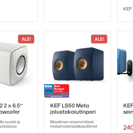
1300,00 €.
1249,00 €.
1049,00 €.
999,00 €.
Tuot
KEF
ALE!
ALE!
 2 x 6.5″
KEF LS50 Meta
KEF
ubwoofer
jalustakaiutinpari
sei
lla syvää ja
Maailman ensimmäiset
sotoistoa
metamateriaalikaiuttimet
24