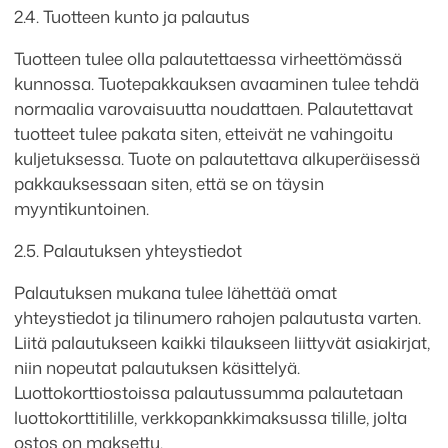
2.4. Tuotteen kunto ja palautus
Tuotteen tulee olla palautettaessa virheettömässä
kunnossa. Tuotepakkauksen avaaminen tulee tehdä
normaalia varovaisuutta noudattaen. Palautettavat
tuotteet tulee pakata siten, etteivät ne vahingoitu
kuljetuksessa. Tuote on palautettava alkuperäisessä
pakkauksessaan siten, että se on täysin
myyntikuntoinen.
2.5. Palautuksen yhteystiedot
Palautuksen mukana tulee lähettää omat
yhteystiedot ja tilinumero rahojen palautusta varten.
Liitä palautukseen kaikki tilaukseen liittyvät asiakirjat,
niin nopeutat palautuksen käsittelyä.
Luottokorttiostoissa palautussumma palautetaan
luottokorttitilille, verkkopankkimaksussa tilille, jolta
ostos on maksettu.