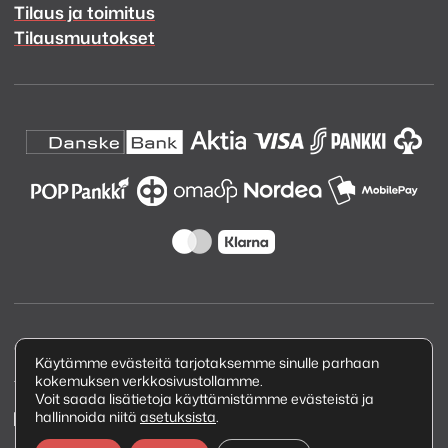
Tilaus ja toimitus
Tilausmuutokset
Copyright © 2026 Kuva ja Ääni Oy
Käytämme evästeitä tarjotaksemme sinulle parhaan
kokemuksen verkkosivustollamme.
Tietosuojaseloste
Voit saada lisätietoja käyttämistämme evästeistä ja
hallinnoida niitä
asetuksista
.