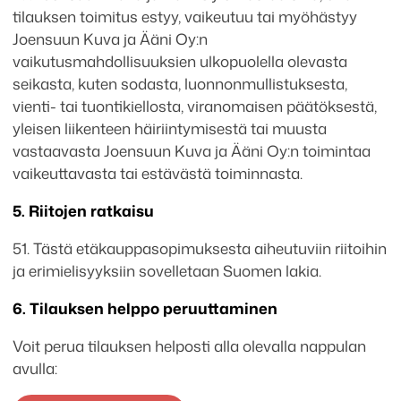
tilauksen toimitus estyy, vaikeutuu tai myöhästyy
Joensuun Kuva ja Ääni Oy:n
vaikutusmahdollisuuksien ulkopuolella olevasta
seikasta, kuten sodasta, luonnonmullistuksesta,
vienti- tai tuontikiellosta, viranomaisen päätöksestä,
yleisen liikenteen häiriintymisestä tai muusta
vastaavasta Joensuun Kuva ja Ääni Oy:n toimintaa
vaikeuttavasta tai estävästä toiminnasta.
5. Riitojen ratkaisu
51. Tästä etäkauppasopimuksesta aiheutuviin riitoihin
ja erimielisyyksiin sovelletaan Suomen lakia.
6. Tilauksen helppo peruuttaminen
Voit perua tilauksen helposti alla olevalla nappulan
avulla: