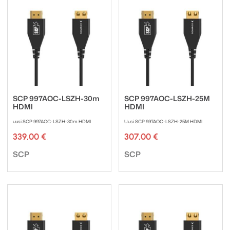
SCP 997AOC-LSZH-30m
SCP 997AOC-LSZH-25M
HDMI
HDMI
uusi SCP 997AOC-LSZH-30m HDMI
Uusi SCP 997AOC-LSZH-25M HDMI
339,00
€
307,00
€
Tuotemerkki:
Tuotemerkki:
SCP
SCP