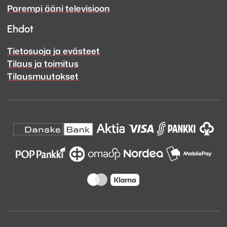
Parempi ääni televisioon
Ehdot
Tietosuoja ja evästeet
Tilaus ja toimitus
Tilausmuutokset