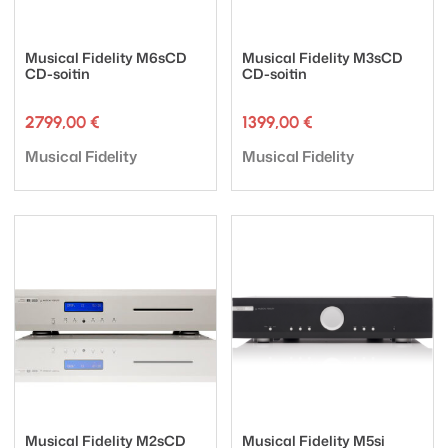
Musical Fidelity M6sCD
Musical Fidelity M3sCD
CD-soitin
CD-soitin
2799,00
€
1399,00
€
Tuotemerkki:
Tuotemerkki:
Musical Fidelity
Musical Fidelity
Musical Fidelity M2sCD
Musical Fidelity M5si