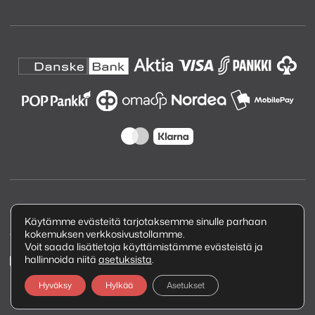
Copyright © 2026 Kuva ja Ääni Oy
Käytämme evästeitä tarjotaksemme sinulle parhaan
kokemuksen verkkosivustollamme.
Tietosuojaseloste
Voit saada lisätietoja käyttämistämme evästeistä ja
hallinnoida niitä
asetuksista
.
Hyväksy
Hylkää
Asetukset