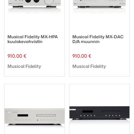
Musical Fidelity MX-HPA
Musical Fidelity MX-DAC
kuulokevahvistin
D/A muunnin
910,00
€
910,00
€
Tuotemerkki:
Tuotemerkki:
Musical Fidelity
Musical Fidelity