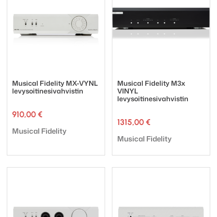
Musical Fidelity MX-VYNL
Musical Fidelity M3x
levysoitinesivahvistin
VINYL
levysoitinesivahvistin
910,00
€
1315,00
€
Tuotemerkki:
Musical Fidelity
Tuotemerkki:
Musical Fidelity