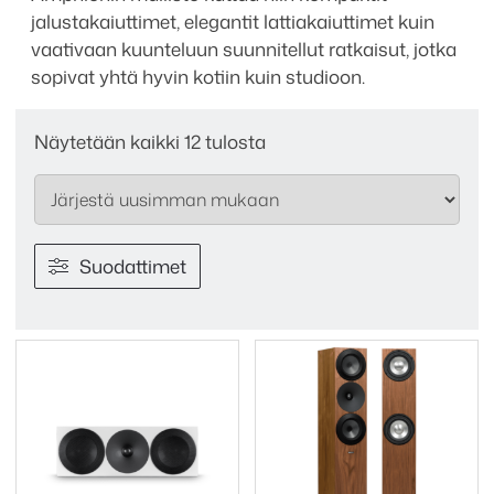
jalustakaiuttimet, elegantit lattiakaiuttimet kuin
vaativaan kuunteluun suunnitellut ratkaisut, jotka
sopivat yhtä hyvin kotiin kuin studioon.
Sorted
Näytetään kaikki 12 tulosta
by
latest
Suodattimet