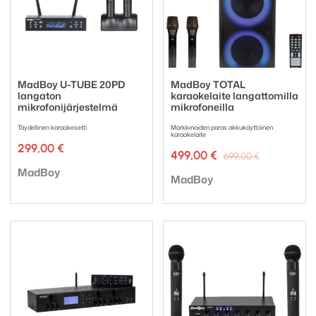
MadBoy U-TUBE 20PD
MadBoy TOTAL
langaton
karaokelaite langattomilla
mikrofonijärjestelmä
mikrofoneilla
Täydellinen karaokesetti
Markkinoiden paras akkukäyttöinen
karaokelaite
299,00
€
Alkuperäi
Nykyinen
499,00
€
699,00
€
hinta
hinta
Tuotemerkki:
MadBoy
Tuotemerkki:
oli:
on:
MadBoy
699,00 €.
499,00 €.