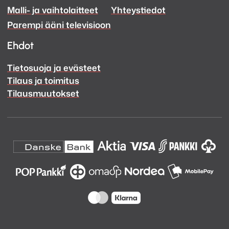
Malli- ja vaihtolaitteet
Yhteystiedot
Facebook
Instagram
Parempi ääni televisioon
Ehdot
Tietosuoja ja evästeet
Tilaus ja toimitus
Tilausmuutokset