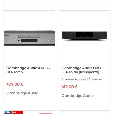
Cambridge Audio AXC35
Cambridge Audio CXC
CD-soitin
CD-soitin (transportti)
Tarkkuuteen keskittynyt CD-transportti
479,00
€
619,00
€
Tuotemerkki:
Cambridge Audio
Tuotemerkki:
Cambridge Audio