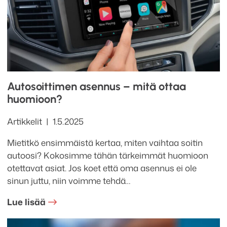
Autosoittimen asennus – mitä ottaa
huomioon?
Kategoriat
Julkaistu
Artikkelit
1.5.2025
Mietitkö ensimmäistä kertaa, miten vaihtaa soitin
autoosi? Kokosimme tähän tärkeimmät huomioon
otettavat asiat. Jos koet että oma asennus ei ole
sinun juttu, niin voimme tehdä…
Lue lisää