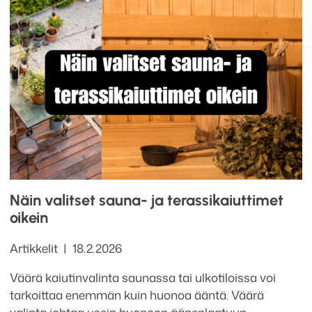
Näin valitset sauna- ja terassikaiuttimet
oikein
Kategoriat
Julkaistu
Artikkelit
18.2.2026
Väärä kaiutinvalinta saunassa tai ulkotiloissa voi
tarkoittaa enemmän kuin huonoa ääntä. Väärä