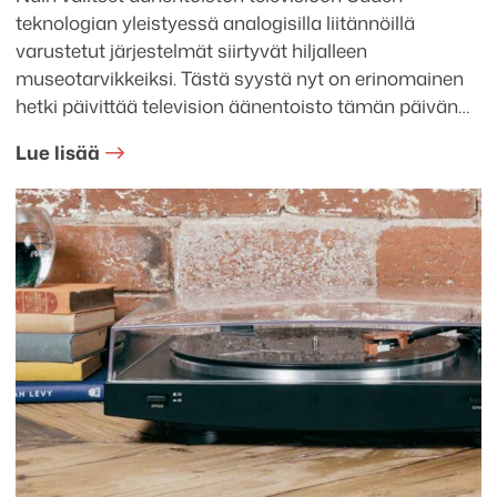
teknologian yleistyessä analogisilla liitännöillä
varustetut järjestelmät siirtyvät hiljalleen
museotarvikkeiksi. Tästä syystä nyt on erinomainen
hetki päivittää television äänentoisto tämän päivän…
Lue lisää