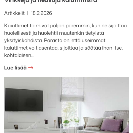
Kategoriat
Julkaistu
Artikkelit
18.2.2026
Kaiuttimet toimivat paljon paremmin, kun ne sijoittaa
huolellisesti ja huolehtii muutenkin tietyistä
yksityiskohdista. Parasta on, että useimmat
kaiuttimet voit asentaa, sijoittaa ja säätää ihan itse,
kohtalaisen…
Lue lisää