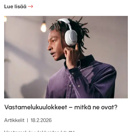
Lue lisää
Vastamelukuulokkeet – mitkä ne ovat?
Kategoriat
Julkaistu
Artikkelit
18.2.2026