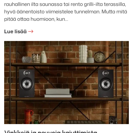
rauhallinen ilta saunassa tai rento grilli-ilta terassilla,
hyvä äänentoisto viimeistelee tunnelman. Mutta mitä
pitää ottaa huomioon, kun…
Lue lisää
Vinkkejä ja neuvoja kaiuttimista