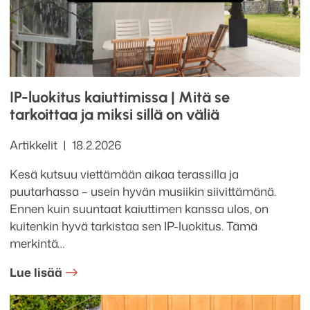
IP-luokitus kaiuttimissa | Mitä se
tarkoittaa ja miksi sillä on väliä
Kategoriat
Julkaistu
Artikkelit
18.2.2026
Kesä kutsuu viettämään aikaa terassilla ja
puutarhassa – usein hyvän musiikin siivittämänä.
Ennen kuin suuntaat kaiuttimen kanssa ulos, on
kuitenkin hyvä tarkistaa sen IP-luokitus. Tämä
merkintä…
Lue lisää