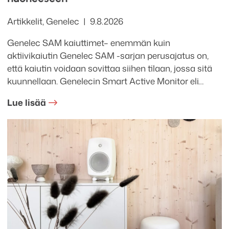
Kategoriat
Julkaistu
Artikkelit
,
Genelec
9.8.2026
Genelec SAM kaiuttimet– enemmän kuin
aktiivikaiutin Genelec SAM -sarjan perusajatus on,
että kaiutin voidaan sovittaa siihen tilaan, jossa sitä
kuunnellaan. Genelecin Smart Active Monitor eli…
Lue lisää