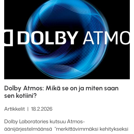
Dolby Atmos: Mikä se on ja miten saan
sen kotiini?
Kategoriat
Julkaistu
Artikkelit
18.2.2026
Dolby Laboratories kutsuu Atmos-
äänijärjestelmäänsä ”merkittävimmäksi kehitykseksi