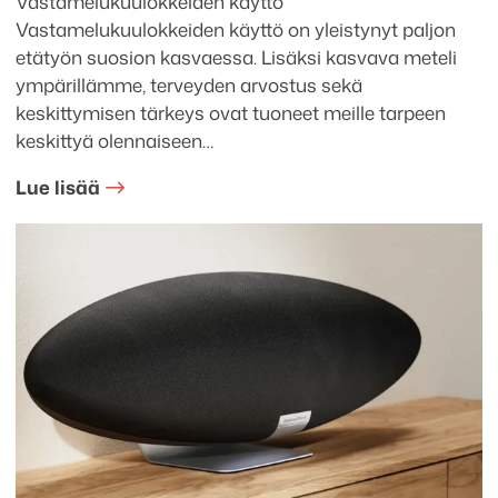
Vastamelukuulokkeiden käyttö
Vastamelukuulokkeiden käyttö on yleistynyt paljon
etätyön suosion kasvaessa. Lisäksi kasvava meteli
ympärillämme, terveyden arvostus sekä
keskittymisen tärkeys ovat tuoneet meille tarpeen
keskittyä olennaiseen…
Lue lisää