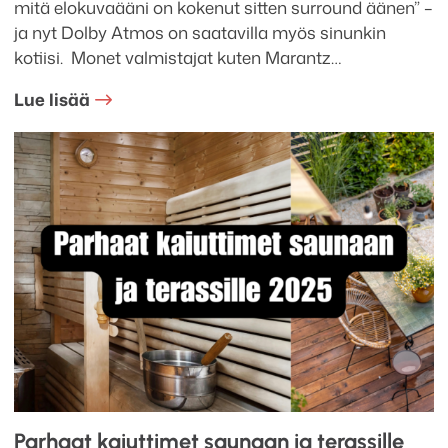
mitä elokuvaääni on kokenut sitten surround äänen” –
ja nyt Dolby Atmos on saatavilla myös sinunkin
kotiisi. Monet valmistajat kuten Marantz…
Lue lisää
Parhaat kaiuttimet saunaan ja terassille