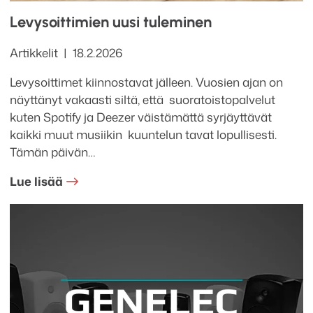
Levysoittimien uusi tuleminen
Kategoriat
Julkaistu
Artikkelit
18.2.2026
Levysoittimet kiinnostavat jälleen. Vuosien ajan on
näyttänyt vakaasti siltä, että suoratoistopalvelut
kuten Spotify ja Deezer väistämättä syrjäyttävät
kaikki muut musiikin kuuntelun tavat lopullisesti.
Tämän päivän…
Lue lisää