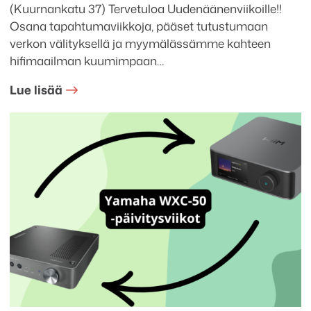
(Kuurnankatu 37) Tervetuloa Uudenäänenviikoille!!
Osana tapahtumaviikkoja, pääset tutustumaan
verkon välityksellä ja myymälässämme kahteen
hifimaailman kuumimpaan…
Lue lisää