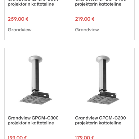
projektorin kattoteline
projektorin kattoteline
259,00
€
219,00
€
Tuotemerkki:
Tuotemerkki:
Grandview
Grandview
Grandview GPCM-C300
Grandview GPCM-C200
projektorin kattoteline
projektorin kattoteline
199,00
€
179,00
€