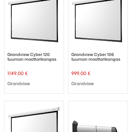
Grandview Cyber 120
Grandview Cyber 106
tuuman moottorikangas
tuuman moottorikangas
1149,00
€
999,00
€
Tuotemerkki:
Tuotemerkki:
Grandview
Grandview