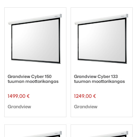
Grandview Cyber 150
Grandview Cyber 133
tuuman moottorikangas
tuuman moottorikangas
1499,00
€
1249,00
€
Tuotemerkki:
Tuotemerkki:
Grandview
Grandview