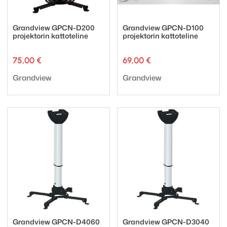
Grandview GPCN-D200
Grandview GPCN-D100
projektorin kattoteline
projektorin kattoteline
75,00
€
69,00
€
Tuotemerkki:
Tuotemerkki:
Grandview
Grandview
Grandview GPCN-D4060
Grandview GPCN-D3040