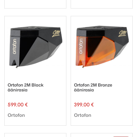
Ortofon 2M Black
Ortofon 2M Bronze
äänirasia
äänirasia
599,00
€
399,00
€
Tuotemerkki:
Tuotemerkki:
Ortofon
Ortofon