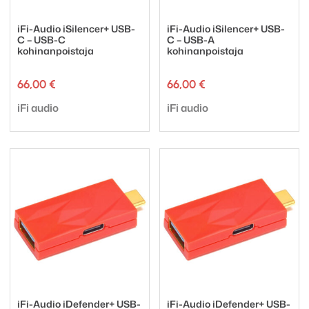
iFi-Audio iSilencer+ USB-
iFi-Audio iSilencer+ USB-
C – USB-C
C – USB-A
kohinanpoistaja
kohinanpoistaja
66,00
€
66,00
€
Tuotemerkki:
Tuotemerkki:
iFi audio
iFi audio
iFi-Audio iDefender+ USB-
iFi-Audio iDefender+ USB-