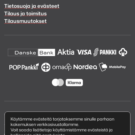
Tietosuoja ja evästeet
Tilaus ja toimitus
Tilausmuutokset
Copyright © 2026 Kuva ja Ääni Oy
Käytämme evästeitä tarjotaksemme sinulle parhaan
kokemuksen verkkosivustollamme.
Tietosuojaseloste
Voit saada lisätietoja käyttämistämme evästeistä ja