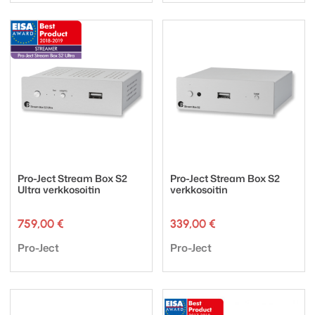
Pro-Ject Stream Box S2
Pro-Ject Stream Box S2
Ultra verkkosoitin
verkkosoitin
759,00
€
339,00
€
Tuotemerkki:
Tuotemerkki:
Pro-Ject
Pro-Ject