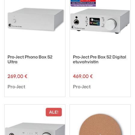
Pro-Ject Phono Box S2
Pro-Ject Pre Box S2 Digital
Ultra
etuvahvistin
269,00
€
469,00
€
Tuotemerkki:
Tuotemerkki:
Pro-Ject
Pro-Ject
ALE!