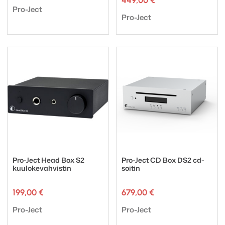
449,00
€
Tuotemerkki:
Pro-Ject
Tuotemerkki:
Pro-Ject
Pro-Ject Head Box S2
Pro-Ject CD Box DS2 cd-
kuulokevahvistin
soitin
199,00
€
679,00
€
Tuotemerkki:
Tuotemerkki:
Pro-Ject
Pro-Ject