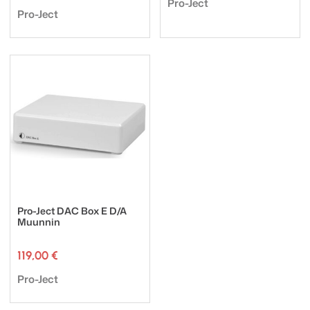
Tuotemerkki:
Pro-Ject
Tuotemerkki:
Pro-Ject
Pro-Ject DAC Box E D/A
Muunnin
119,00
€
Tuotemerkki:
Pro-Ject