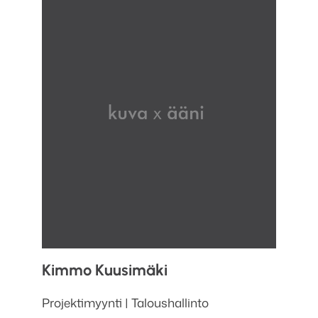
Kimmo
Kuusimäki
Projektimyynti | Taloushallinto