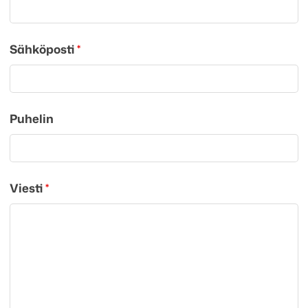
Sähköposti
*
Puhelin
Viesti
*