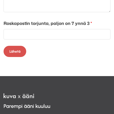
Roskapostin torjunta, paljon on 7 ynnä 3
*
Parempi ääni kuuluu