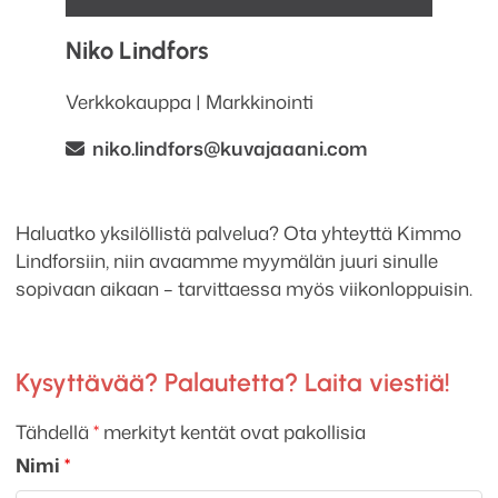
Niko
Lindfors
Verkkokauppa | Markkinointi
niko.lindfors
@kuvajaaani.com
Haluatko yksilöllistä palvelua? Ota yhteyttä Kimmo
Lindforsiin, niin avaamme myymälän juuri sinulle
sopivaan aikaan – tarvittaessa myös viikonloppuisin.
Kysyttävää? Palautetta? Laita viestiä!
Tähdellä
*
merkityt kentät ovat pakollisia
Nimi
*