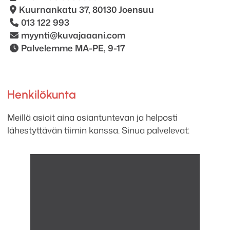
Kuurnankatu 37, 80130 Joensuu
013 122 993
myynti@kuvajaaani.com
Palvelemme MA-PE, 9-17
Henkilökunta
Meillä asioit aina asiantuntevan ja helposti
lähestyttävän tiimin kanssa. Sinua palvelevat: