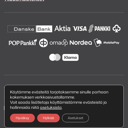
Copyright © 2026 Kuva ja Ääni Oy
Käytämme evästeitä tarjotaksemme sinulle parhaan
kokemuksen verkkosivustollamme.
Tietosuojaseloste
Voit saada lisätietoja käyttämistämme evästeistä ja
hallinnoida niitä
asetuksista
.
Hyväksy
Hylkää
Asetukset