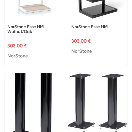
NorStone Esse Hifi
NorStone Esse Hifi
Walnut/Oak
303,00
€
303,00
€
Tuotemerkki:
NorStone
Tuotemerkki:
NorStone