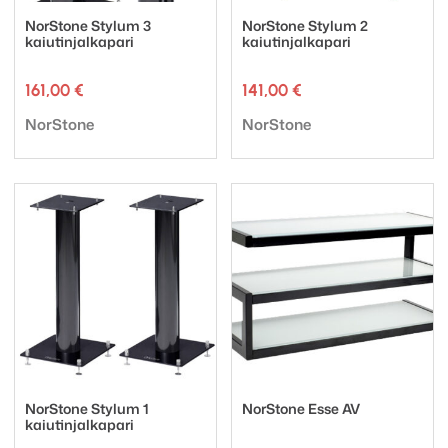
NorStone Stylum 3
NorStone Stylum 2
kaiutinjalkapari
kaiutinjalkapari
161,00
€
141,00
€
Tuotemerkki:
Tuotemerkki:
NorStone
NorStone
NorStone Stylum 1
NorStone Esse AV
kaiutinjalkapari