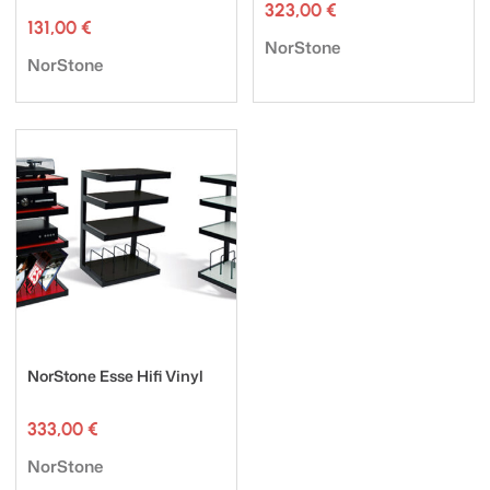
323,00
€
131,00
€
Tuotemerkki:
NorStone
Tuotemerkki:
NorStone
NorStone Esse Hifi Vinyl
333,00
€
Tuotemerkki:
NorStone