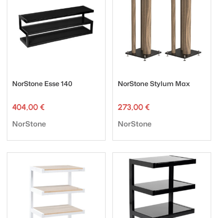
NorStone Esse 140
NorStone Stylum Max
404,00
€
273,00
€
Tuotemerkki:
Tuotemerkki:
NorStone
NorStone