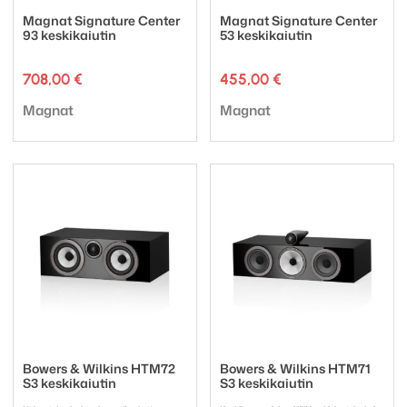
Magnat Signature Center
Magnat Signature Center
93 keskikaiutin
53 keskikaiutin
708,00
€
455,00
€
Tuotemerkki:
Tuotemerkki:
Magnat
Magnat
Bowers & Wilkins HTM72
Bowers & Wilkins HTM71
S3 keskikaiutin
S3 keskikaiutin