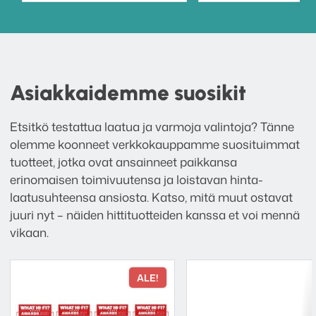
Asiakkaidemme suosikit
Etsitkö testattua laatua ja varmoja valintoja? Tänne
olemme koonneet verkkokauppamme suosituimmat
tuotteet, jotka ovat ansainneet paikkansa
erinomaisen toimivuutensa ja loistavan hinta-
laatusuhteensa ansiosta. Katso, mitä muut ostavat
juuri nyt – näiden hittituotteiden kanssa et voi mennä
vikaan.
ALE!