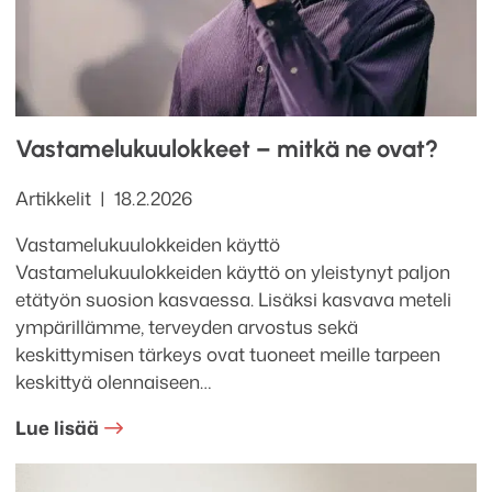
Vastamelukuulokkeet – mitkä ne ovat?
Kategoriat
Julkaistu
Artikkelit
18.2.2026
Vastamelukuulokkeiden käyttö
Vastamelukuulokkeiden käyttö on yleistynyt paljon
etätyön suosion kasvaessa. Lisäksi kasvava meteli
ympärillämme, terveyden arvostus sekä
keskittymisen tärkeys ovat tuoneet meille tarpeen
keskittyä olennaiseen…
Lue lisää