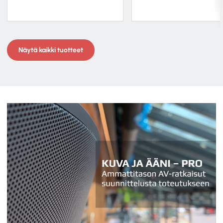
Näytä kaikki tuotteet