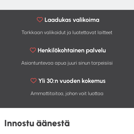
Laadukas valikoima
Tarkkaan valikoidut ja luotettavat laitteet
Henkilökohtainen palvelu
Asiantuntevaa apua juuri sinun tarpeisiisi
Yli 30:n vuoden kokemus
Ammattitaitoa, johon voit luottaa
Innostu äänestä