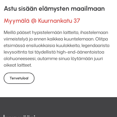
Astu sisään elämysten maailmaan
Myymälä @ Kuurnankatu 37
Meillä pääset hypistelemään laitteita, ihastelemaan
viimeistelyä ja ennen kaikkea kuuntelemaan. Olitpa
etsimässä ensiluokkaisia kuulokkeita, legendaarista
levysoitinta tai täydellistä high-end-äänentoistoa
olohuoneeseesi, autamme sinua löytämään juuri
oikeat laitteet.
Tervetuloa!