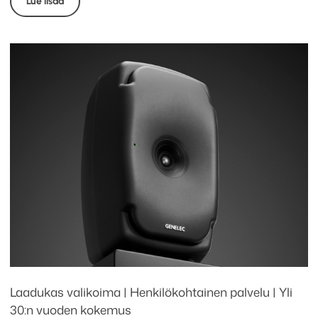
Lue lisää
Laadukas valikoima | Henkilökohtainen palvelu | Yli
30:n vuoden kokemus