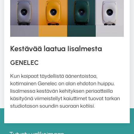
Kestävää laatua Iisalmesta
GENELEC
Kun kaipaat täydellistä äänentoistoa,
kotimainen Genelec on alan ehdoton huippu.
Iisalmessa kestävän kehityksen periaatteilla
käsityönä viimeistellyt kaiuttimet tuovat tarkan
studiotason soundin suoraan kotiisi.