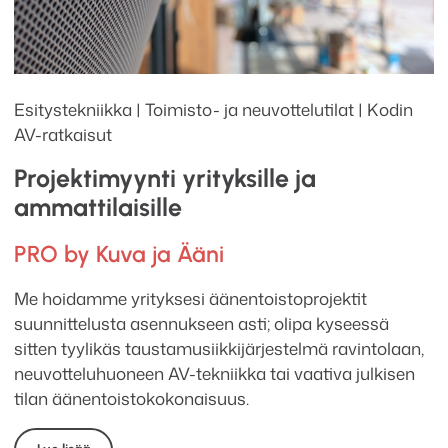
Esitystekniikka | Toimisto- ja neuvottelutilat | Kodin
AV-ratkaisut
Projektimyynti yrityksille ja
ammattilaisille
PRO by Kuva ja Ääni
Me hoidamme yrityksesi äänentoistoprojektit
suunnittelusta asennukseen asti; olipa kyseessä
sitten tyylikäs taustamusiikkijärjestelmä ravintolaan,
neuvotteluhuoneen AV-tekniikka tai vaativa julkisen
tilan äänentoistokokonaisuus.