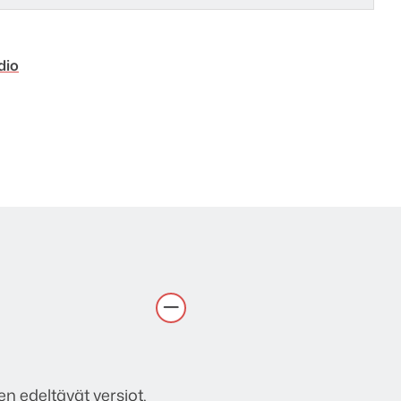
dio
n edeltävät versiot,