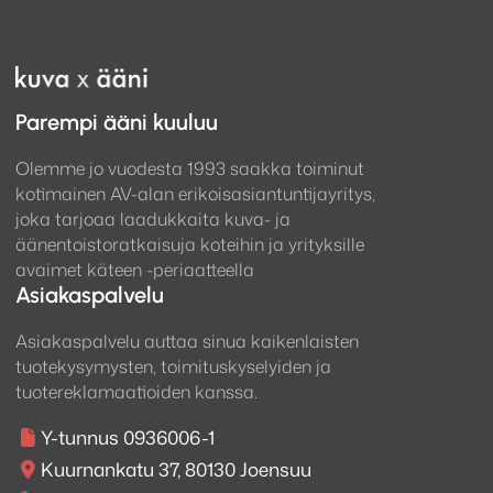
Parempi ääni kuuluu
Olemme jo vuodesta 1993 saakka toiminut
kotimainen AV-alan erikoisasiantuntijayritys,
joka tarjoaa laadukkaita kuva- ja
äänentoistoratkaisuja koteihin ja yrityksille
avaimet käteen -periaatteella
Asiakaspalvelu
Asiakaspalvelu auttaa sinua kaikenlaisten
tuotekysymysten, toimituskyselyiden ja
tuotereklamaatioiden kanssa.
Y-tunnus 0936006-1
Kuurnankatu 37, 80130 Joensuu