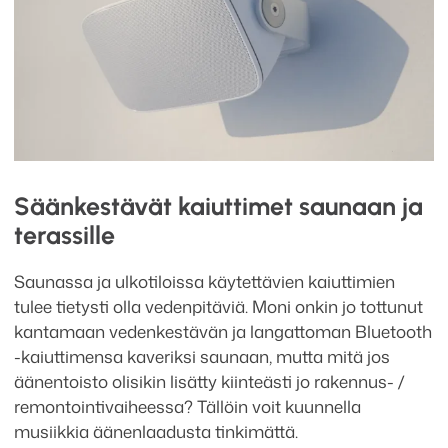
Säänkestävät kaiuttimet saunaan ja
terassille
Saunassa ja ulkotiloissa käytettävien kaiuttimien
tulee tietysti olla vedenpitäviä. Moni onkin jo tottunut
kantamaan vedenkestävän ja langattoman Bluetooth
-kaiuttimensa kaveriksi saunaan, mutta mitä jos
äänentoisto olisikin lisätty kiinteästi jo rakennus- /
remontointivaiheessa? Tällöin voit kuunnella
musiikkia äänenlaadusta tinkimättä.