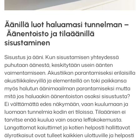
Äänillä luot haluamasi tunnelman –
Äänentoisto ja tilaäänillä
sisustaminen
Sisustus ja ääni. Kun sisustamisen yhteydessä
puhutaan äänestä, keskitytään usein äänten
vaimentamiseen. Akustiikan parantamiseksi erilaisilla
akustiikkalevyillä ja elementeillä on toki paikkansa
myös halutun äänimaailman parantamiseksi mutta
mitä jos haluaakin äänentoiston osaksi sisustusta?
Ei välttämättä edes näkymään, vaan kuulumaan ja
luomaan tunnelmia kodin eri tiloissa. Tilaäänien ei
tarvitse enää kuulua vain osana leffakokemusta.
Langattomat kaiuttimet ja kotien helposti hallittavat
älyratkaisut ovat tulleet kaikkien ulottuville ja helposti