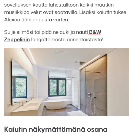
sovelluksen kautta lähestulkoon kaikki muutkin
musiikkipalvelut ovat saatavilla. Lisäksi kaiutin tukee
Alexaa ääniohjausta varten.
Sulje silmäsi tai pidä ne auki ja nauti
B&W
Zeppelinin
langattomasta äänentoistosta!
Kaiutin näkymättömänä osana