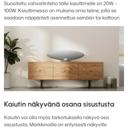
Suositeltu vahvistinteho tälle kaiuttimelle on 20W –
100W. Kaiuttimessa on mukana oma teline, jolla se
saadaan näppärästi asennettua seinään tai kattoon.
Kaiutin näkyvänä osana sisustusta
Kaiutin voi olla myös tarkoituksella näkyvä osa
sisustusta. Markkinoilla on erityisesti näkyville