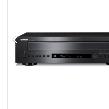
Edellinen