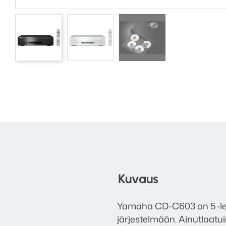
Kuvaus
Yamaha CD-C603 on 5-levy
järjestelmään. Ainutlaatu