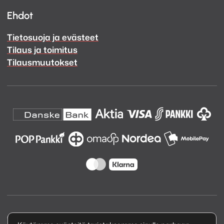
Ehdot
Tietosuoja ja evästeet
Tilaus ja toimitus
Tilausmuutokset
Copyright © 2026 Kuva ja Ääni Oy