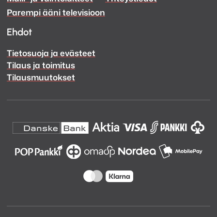
Facebook
Instagram
Parempi ääni televisioon
Ehdot
Tietosuoja ja evästeet
Tilaus ja toimitus
Tilausmuutokset