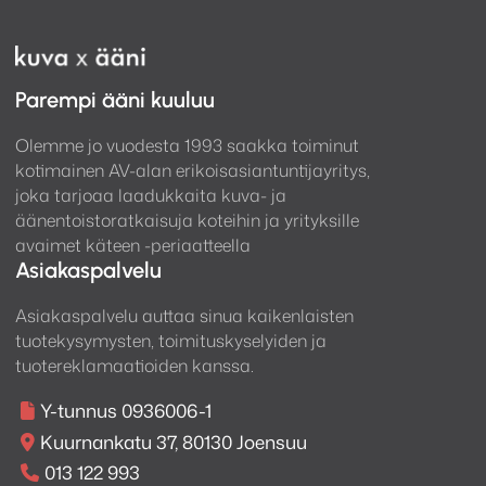
Parempi ääni kuuluu
Olemme jo vuodesta 1993 saakka toiminut
kotimainen AV-alan erikoisasiantuntijayritys,
joka tarjoaa laadukkaita kuva- ja
äänentoistoratkaisuja koteihin ja yrityksille
avaimet käteen -periaatteella
Asiakaspalvelu
Asiakaspalvelu auttaa sinua kaikenlaisten
tuotekysymysten, toimituskyselyiden ja
tuotereklamaatioiden kanssa.
Y-tunnus 0936006-1
Kuurnankatu 37, 80130 Joensuu
013 122 993