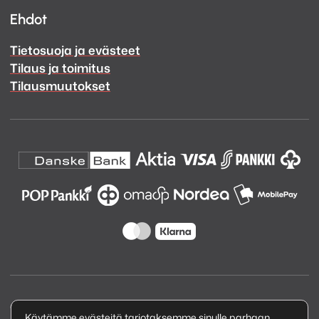
Ehdot
Tietosuoja ja evästeet
Tilaus ja toimitus
Tilausmuutokset
Copyright © 2026 Kuva ja Ääni Oy
Käytämme evästeitä tarjotaksemme sinulle parhaan