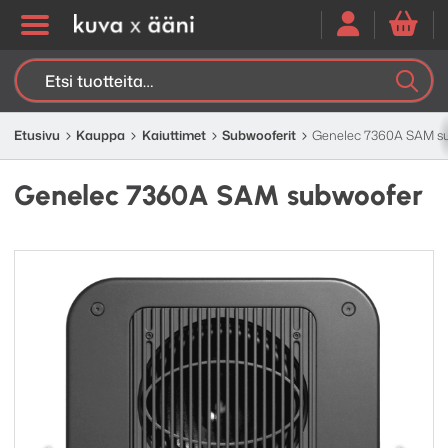
Etsi:
K
H
Etusivu
Kauppa
Kaiuttimet
Subwooferit
Genelec 7360A SAM s
Genelec 7360A SAM subwoofer
Edellinen
Seuraav