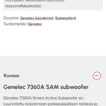
bassorefleksikotelo
Osastot:
,
Genelec kaiuttimet
Subwooferit
Tuotemerkki:
Genelec
Kuvaus
Genelec 7360A SAM subwoofer
Genelec 7360A Smart Active Subwoofer on
suunniteltu tarjoamaan poikkeuksellisen tarkkaa ja