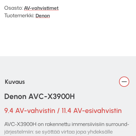
Osasto:
AV-vahvistimet
Tuotemerkki:
Denon
Kuvaus
Denon AVC-X3900H
9.4 AV-vahvistin / 11.4 AV-esivahvistin
AVC-X3900H on rakennettu immersiivisiin surround-
järjestelmiin: se syöttää virtaa jopa yhdeksälle