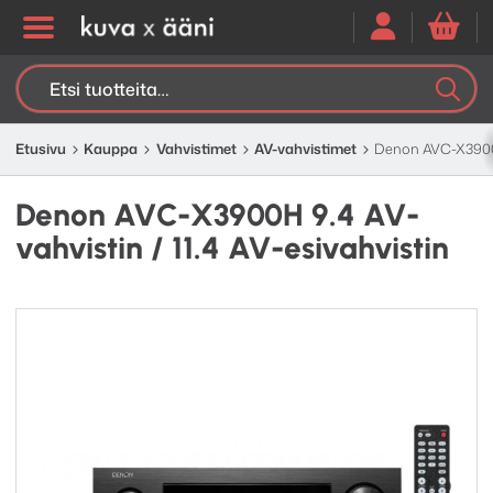
Etsi:
K
H
Etusivu
Kauppa
Vahvistimet
AV-vahvistimet
Denon AVC-X3900H 
Denon AVC-X3900H 9.4 AV-
vahvistin / 11.4 AV-esivahvistin