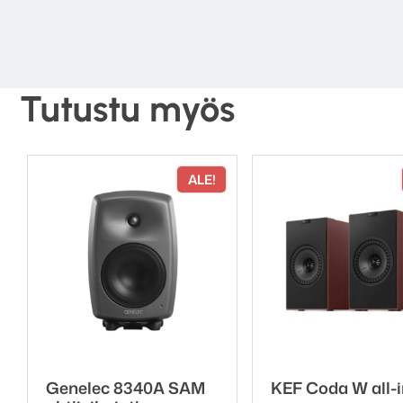
Tutustu myös
ALE!
Genelec 8340A SAM
KEF Coda W all-i