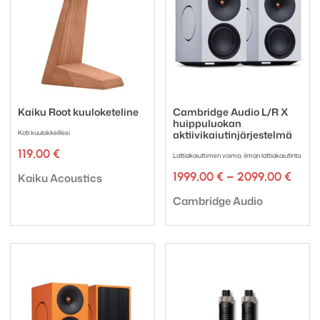
Kaiku Root kuuloketeline
Cambridge Audio L/R X
huippuluokan
Koti kuulokkeillesi
aktiivikaiutinjärjestelmä
119,00
€
Lattiakaiuttimen voima, ilman lattiakaiutinta
Tuotemerkki:
Hinta
1999,00
€
–
2099,00
€
Kaiku Acoustics
1999,
Tuotemerkki:
-
Cambridge Audio
2099