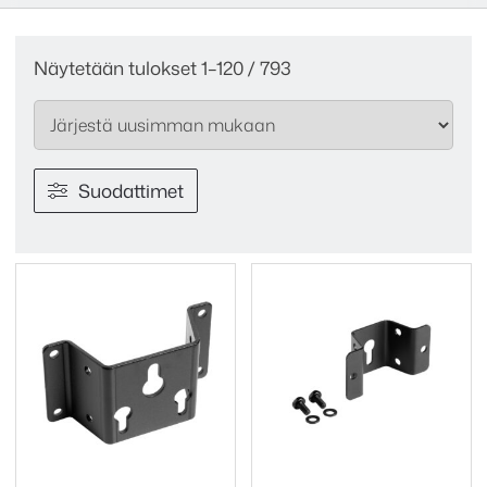
Sorted
Näytetään tulokset 1–120 / 793
by
latest
Suodattimet