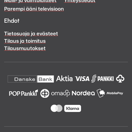
Facebook
Instagram
Parempi ääni televisioon
Ehdot
Tietosuoja ja evästeet
Tilaus ja toimitus
Tilausmuutokset