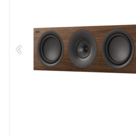
Edellinen