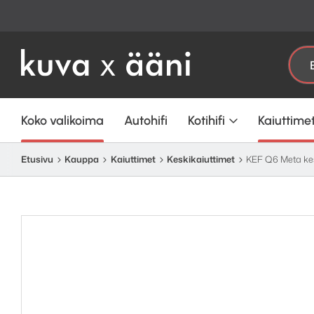
Etsi:
Koko valikoima
Autohifi
Kotihifi
Kaiuttime
Etusivu
Kauppa
Kaiuttimet
Keskikaiuttimet
KEF Q6 Meta kes