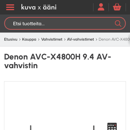
Etsi:
K
H
Etusivu
Kauppa
Vahvistimet
AV-vahvistimet
Denon AVC-X4800H
Denon AVC-X4800H 9.4 AV-
vahvistin