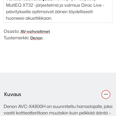
MultEQ XT32 -järjestelmä ja valmius Dirac Live -
päivitykselle optimoivat äänen täydellisesti
huoneesi akustiikkaan.
Osasto:
AV-vahvistimet
Tuotemerkki:
Denon
Kuvaus
Denon AVC-X4800H on suunniteltu harrastajalle, joka
vaatii kotiteatteriltaan muutakin kuin pelkkää ääntä –