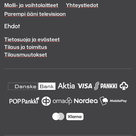
Malli- ja vaihtolaitteet
Yhteystiedot
Facebook
Instagram
Parempi ääni televisioon
Ehdot
Tietosuoja ja evästeet
Tilaus ja toimitus
Tilausmuutokset