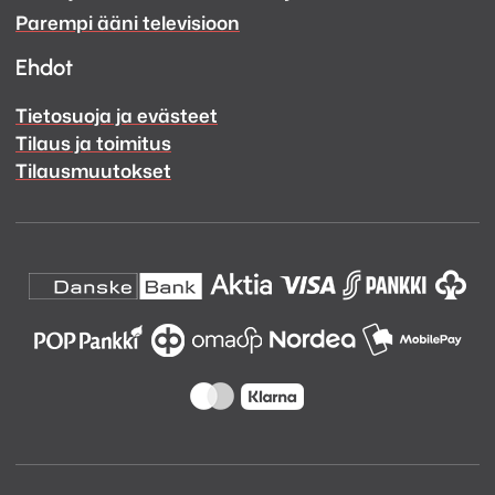
Facebook
Instagram
Parempi ääni televisioon
Ehdot
Tietosuoja ja evästeet
Tilaus ja toimitus
Tilausmuutokset