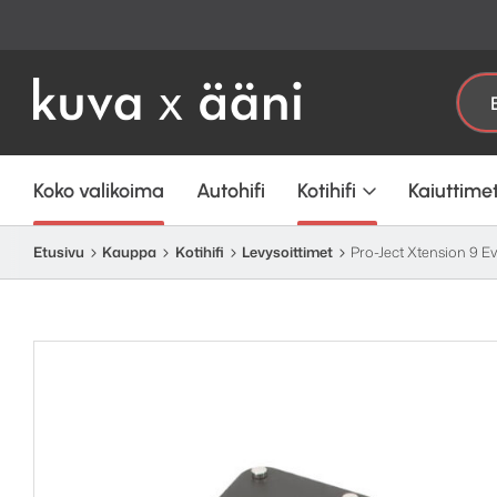
Etsi:
Koko valikoima
Autohifi
Kotihifi
Kaiuttime
Etusivu
Kauppa
Kotihifi
Levysoittimet
Pro-Ject Xtension 9 E