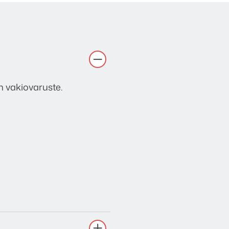
n vakiovaruste.