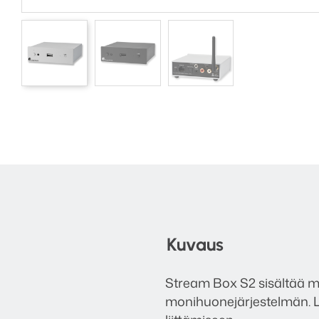
Kuvaus
Stream Box S2 sisältää m
monihuonejärjestelmän. Lai