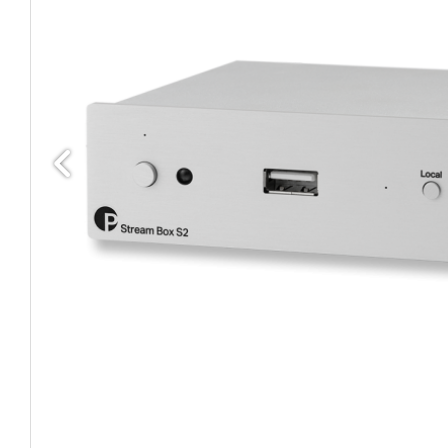
Edellinen