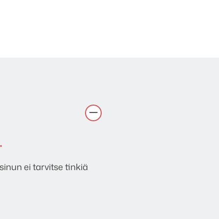
.
sinun ei tarvitse tinkiä