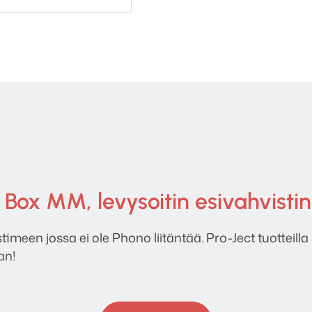
Box MM, levysoitin esivahvistin
timeen jossa ei ole Phono liitäntää. Pro-Ject tuotteilla 
an!