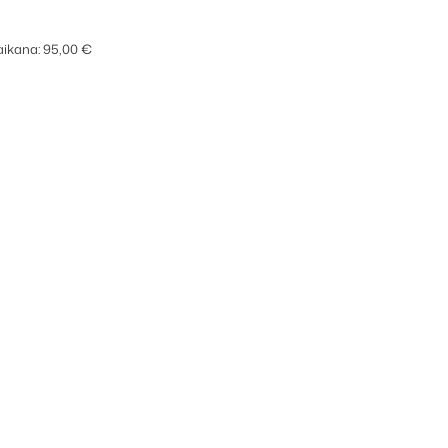
 aikana:
95,00
€