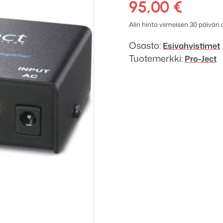
95,00
€
Alin hinta viimeisen 30 päivän
Osasto:
Esivahvistimet
Tuotemerkki:
Pro-Ject