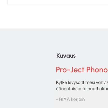
Kuvaus
Pro-Ject Phono 
Kytke levysoittimesi vahvis
äänentoistosta nuottiaka
– RIAA korjain