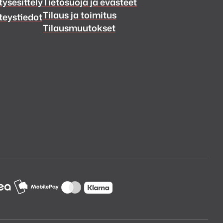
tysesittely
Tietosuoja ja evästeet
Tilaus ja toimitus
teystiedot
Tilausmuutokset