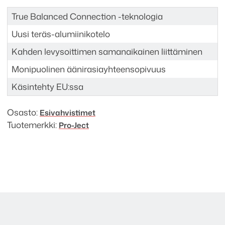
True Balanced Connection -teknologia
Uusi teräs-alumiinikotelo
Kahden levysoittimen samanaikainen liittäminen
Monipuolinen äänirasiayhteensopivuus
Käsintehty EU:ssa
Osasto:
Esivahvistimet
Tuotemerkki:
Pro-Ject