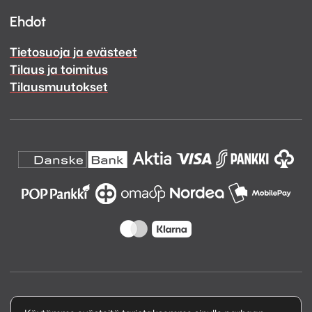
Ehdot
Tietosuoja ja evästeet
Tilaus ja toimitus
Tilausmuutokset
Copyright © 2026 Kuva ja Ääni Oy