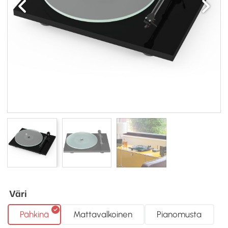
Väri
Pähkinä
Mattavalkoinen
Pianomusta