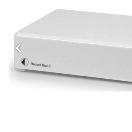
Edellinen