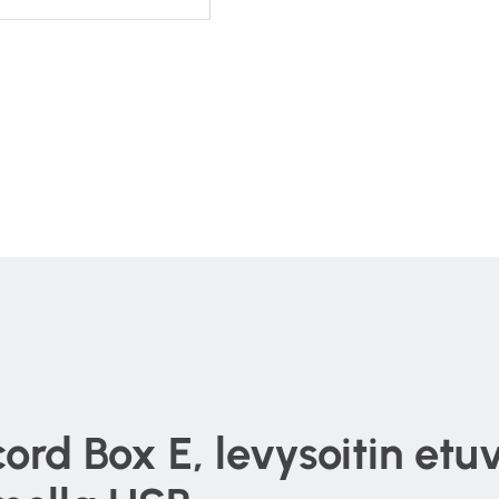
ord Box E, levysoitin etu