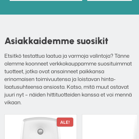
Asiakkaidemme suosikit
Etsitkö testattua laatua ja varmoja valintoja? Tänne
olemme koonneet verkkokauppamme suosituimmat
tuotteet, jotka ovat ansainneet paikkansa
erinomaisen toimivuutensa ja loistavan hinta-
laatusuhteensa ansiosta. Katso, mitä muut ostavat
juuri nyt – näiden hittituotteiden kanssa et voi mennä
vikaan.
ALE!