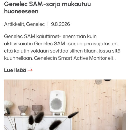
Genelec SAM-sarja mukautuu
huoneeseen
Kategoriat
Julkaistu
Artikkelit
,
Genelec
9.8.2026
Genelec SAM kaiuttimet– enemmän kuin
aktiivikaiutin Genelec SAM -sarjan perusajatus on,
että kaiutin voidaan sovittaa siihen tilaan, jossa sitä
kuunnellaan. Genelecin Smart Active Monitor eli…
Lue lisää