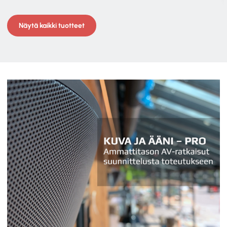
Näytä kaikki tuotteet