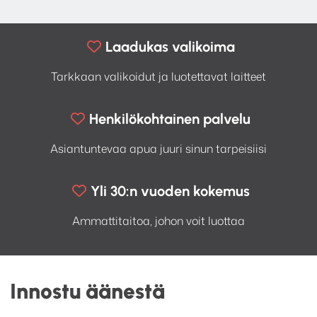
Laadukas valikoima
Tarkkaan valikoidut ja luotettavat laitteet
Henkilökohtainen palvelu
Asiantuntevaa apua juuri sinun tarpeisiisi
Yli 30:n vuoden kokemus
Ammattitaitoa, johon voit luottaa
Innostu äänestä