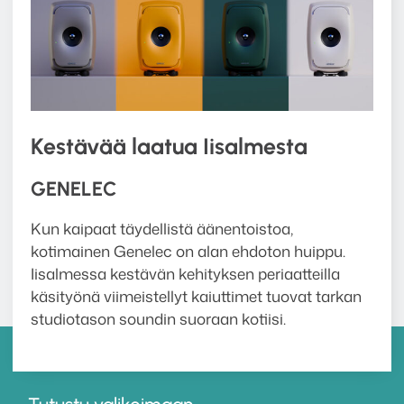
Kestävää laatua Iisalmesta
GENELEC
Kun kaipaat täydellistä äänentoistoa,
kotimainen Genelec on alan ehdoton huippu.
Iisalmessa kestävän kehityksen periaatteilla
käsityönä viimeistellyt kaiuttimet tuovat tarkan
studiotason soundin suoraan kotiisi.