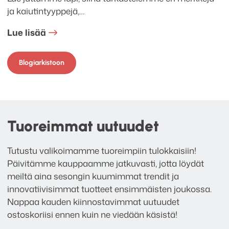
ja kaiutintyyppejä,…
Lue lisää
Blogiarkistoon
Tuoreimmat uutuudet
Tutustu valikoimamme tuoreimpiin tulokkaisiin!
Päivitämme kauppaamme jatkuvasti, jotta löydät
meiltä aina sesongin kuumimmat trendit ja
innovatiivisimmat tuotteet ensimmäisten joukossa.
Nappaa kauden kiinnostavimmat uutuudet
ostoskoriisi ennen kuin ne viedään käsistä!