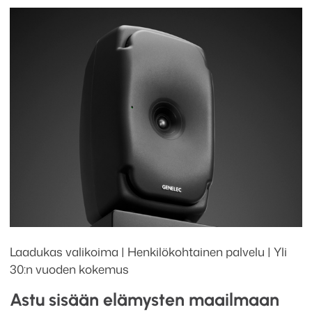
Laadukas valikoima | Henkilökohtainen palvelu | Yli
30:n vuoden kokemus
Astu sisään elämysten maailmaan