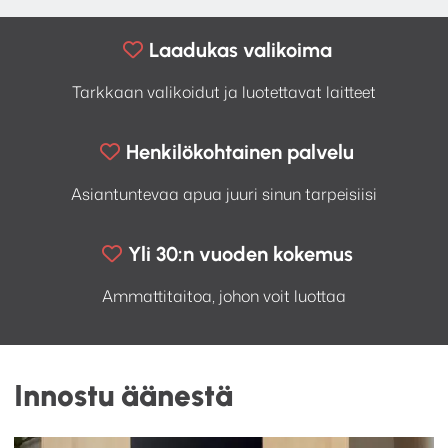
Laadukas valikoima
Tarkkaan valikoidut ja luotettavat laitteet
Henkilökohtainen palvelu
Asiantuntevaa apua juuri sinun tarpeisiisi
Yli 30:n vuoden kokemus
Ammattitaitoa, johon voit luottaa
Innostu äänestä