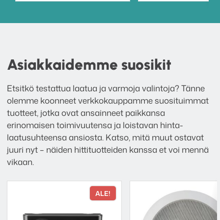
Asiakkaidemme suosikit
Etsitkö testattua laatua ja varmoja valintoja? Tänne
olemme koonneet verkkokauppamme suosituimmat
tuotteet, jotka ovat ansainneet paikkansa
erinomaisen toimivuutensa ja loistavan hinta-
laatusuhteensa ansiosta. Katso, mitä muut ostavat
juuri nyt – näiden hittituotteiden kanssa et voi mennä
vikaan.
ALE!