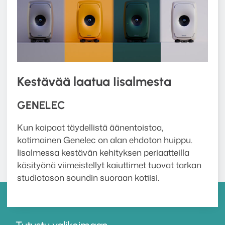
Kestävää laatua Iisalmesta
GENELEC
Kun kaipaat täydellistä äänentoistoa,
kotimainen Genelec on alan ehdoton huippu.
Iisalmessa kestävän kehityksen periaatteilla
käsityönä viimeistellyt kaiuttimet tuovat tarkan
studiotason soundin suoraan kotiisi.