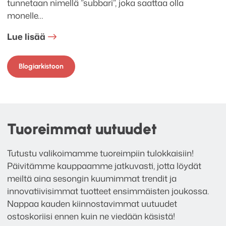
tunnetaan nimellä ”subbari”, joka saattaa olla
monelle…
Lue lisää
Blogiarkistoon
Tuoreimmat uutuudet
Tutustu valikoimamme tuoreimpiin tulokkaisiin!
Päivitämme kauppaamme jatkuvasti, jotta löydät
meiltä aina sesongin kuumimmat trendit ja
innovatiivisimmat tuotteet ensimmäisten joukossa.
Nappaa kauden kiinnostavimmat uutuudet
ostoskoriisi ennen kuin ne viedään käsistä!