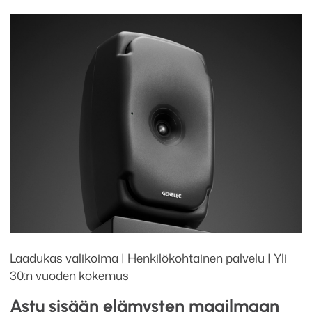
Laadukas valikoima | Henkilökohtainen palvelu | Yli
30:n vuoden kokemus
Astu sisään elämysten maailmaan