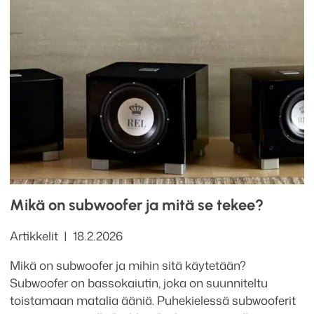
Mikä on subwoofer ja mitä se tekee?
Kategoriat
Julkaistu
Artikkelit
18.2.2026
Mikä on subwoofer ja mihin sitä käytetään?
Subwoofer on bassokaiutin, joka on suunniteltu
toistamaan matalia ääniä. Puhekielessä subwooferit