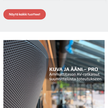
Näytä kaikki tuotteet