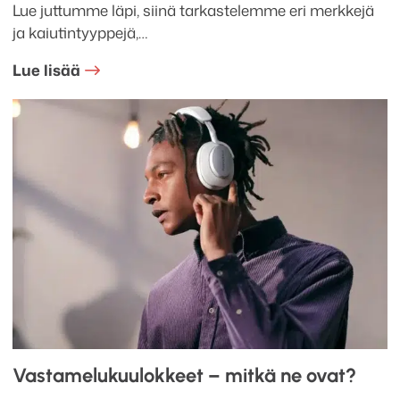
Lue juttumme läpi, siinä tarkastelemme eri merkkejä
ja kaiutintyyppejä,…
Lue lisää
Vastamelukuulokkeet – mitkä ne ovat?