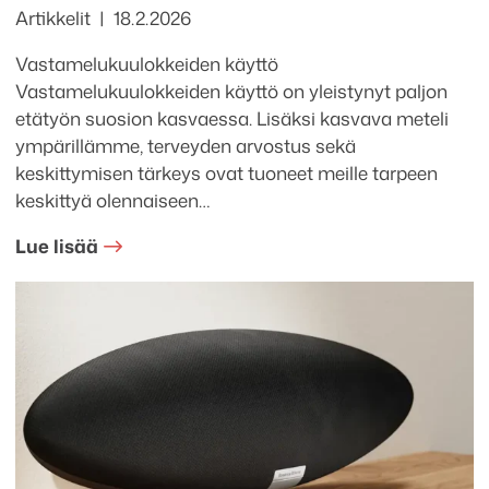
Kategoriat
Julkaistu
Artikkelit
18.2.2026
Vastamelukuulokkeiden käyttö
Vastamelukuulokkeiden käyttö on yleistynyt paljon
etätyön suosion kasvaessa. Lisäksi kasvava meteli
ympärillämme, terveyden arvostus sekä
keskittymisen tärkeys ovat tuoneet meille tarpeen
keskittyä olennaiseen…
Lue lisää