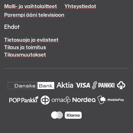
Malli- ja vaihtolaitteet
Yhteystiedot
Facebook
Instagram
Parempi ääni televisioon
Ehdot
Tietosuoja ja evästeet
Tilaus ja toimitus
Tilausmuutokset