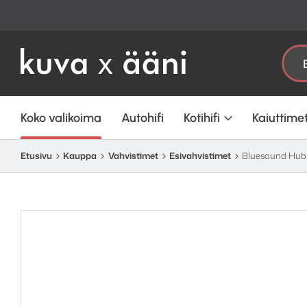
Etsi:
Koko valikoima
Autohifi
Kotihifi
Kaiuttime
Etusivu
Kauppa
Vahvistimet
Esivahvistimet
Bluesound Hub 