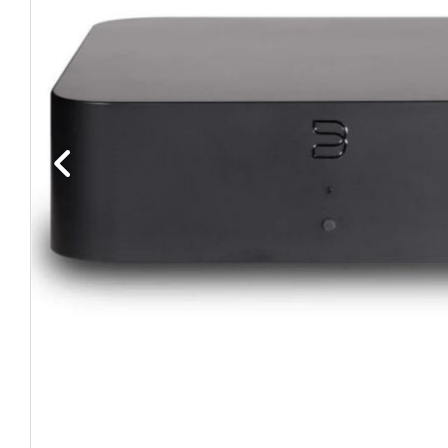
Edellinen