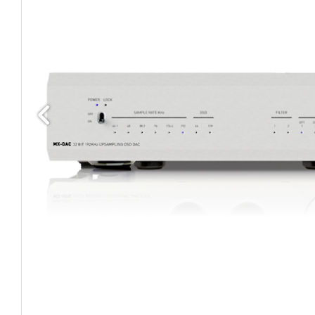
Edellinen