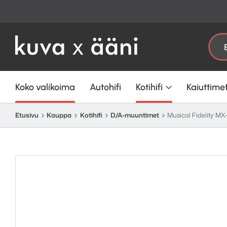
Etsi:
Koko valikoima
Autohifi
Kotihifi
Kaiuttime
Etusivu
Kauppa
Kotihifi
D/A-muuntimet
Musical Fidelity 