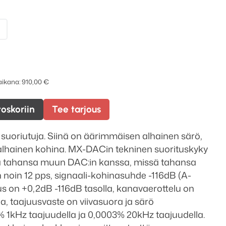
 aikana:
910,00
€
toskoriin
Tee tarjous
suoriutuja. Siinä on äärimmäisen alhainen särö,
 alhainen kohina. MX-DACin tekninen suorituskyky
kä tahansa muun DAC:in kanssa, missä tahansa
on noin 12 pps, signaali-kohinasuhde -116dB (A-
uus on +0,2dB -116dB tasolla, kanavaerottelu on
a, taajuusvaste on viivasuora ja särö
1kHz taajuudella ja 0,0003% 20kHz taajuudella.