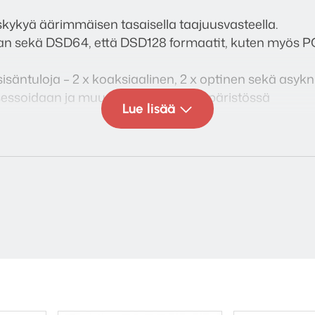
kykyä äärimmäisen tasaisella taajuusvasteella.
n sekä DSD64, että DSD128 formaatit, kuten myös P
 sisäntuloja – 2 x koaksiaalinen, 2 x optinen sekä asy
rosessoidaan ja muunnetaan DSD-ympäristössä
Lue lisää
na
 särö
arinen
 kanavaerottelu
adukas rakenne
dot: