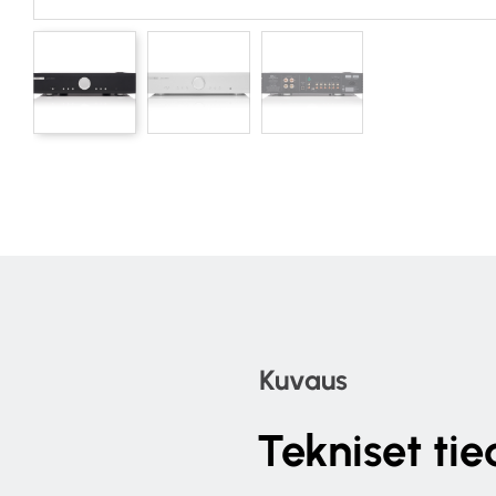
Kuvaus
Tekniset tie