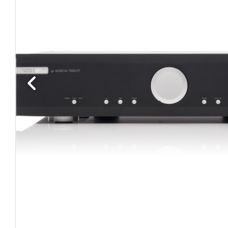
Edellinen