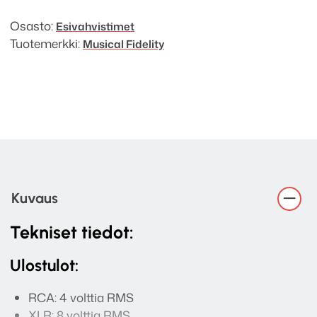
Osasto:
Esivahvistimet
Tuotemerkki:
Musical Fidelity
Kuvaus
Tekniset tiedot:
Ulostulot:
RCA: 4 volttia RMS
XLR: 8 volttia RMS