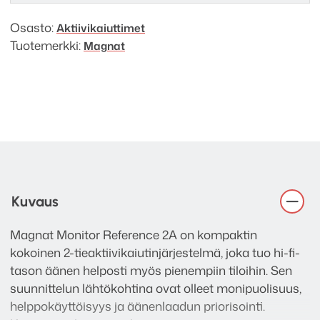
Osasto:
Aktiivi­kaiuttimet
Tuotemerkki:
Magnat
Kuvaus
Magnat Monitor Reference 2A on kompaktin
kokoinen 2-tieaktiivikaiutinjärjestelmä, joka tuo hi-fi-
tason äänen helposti myös pienempiin tiloihin. Sen
suunnittelun lähtökohtina ovat olleet monipuolisuus,
helppokäyttöisyys ja äänenlaadun priorisointi.