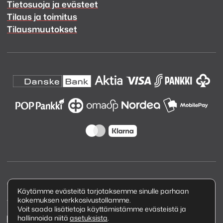
Tietosuoja ja evästeet
Tilaus ja toimitus
Tilausmuutokset
Copyright © 2026 Kuva ja Ääni Oy
Käytämme evästeitä tarjotaksemme sinulle parhaan
kokemuksen verkkosivustollamme.
Tietosuojaseloste
Voit saada lisätietoja käyttämistämme evästeistä ja
hallinnoida niitä
asetuksista
.