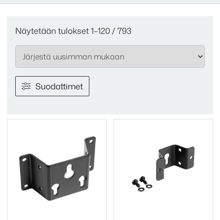
Sorted
Näytetään tulokset 1–120 / 793
by
latest
Suodattimet