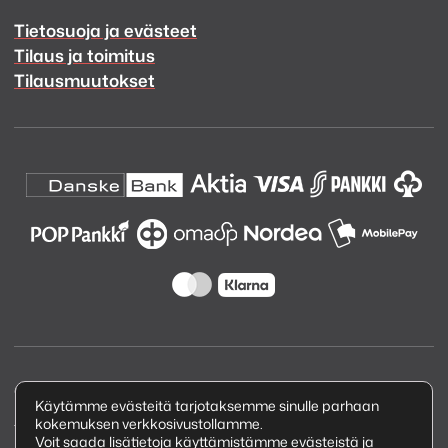
Tietosuoja ja evästeet
Tilaus ja toimitus
Tilausmuutokset
Copyright © 2026 Kuva ja Ääni Oy
Käytämme evästeitä tarjotaksemme sinulle parhaan
kokemuksen verkkosivustollamme.
Tietosuojaseloste
Voit saada lisätietoja käyttämistämme evästeistä ja