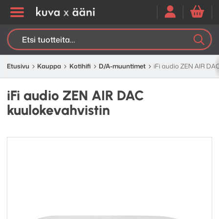
Etsi:
K
H
Etusivu
Kauppa
Kotihifi
D/A-muuntimet
iFi audio ZEN AIR DAC
iFi audio ZEN AIR DAC
kuulokevahvistin