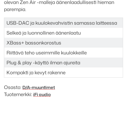
olevan Zen Air -malleja äänenlaadullisesti hieman
parempia.
USB-DAC ja kuulokevahvistin samassa laitteessa
Selkeä ja luonnollinen äänenlaatu
XBass+ bassonkorostus
Riittävä teho useimmille kuulokkeille
Plug & play -käyttö ilman ajureita
Kompakti ja kevyt rakenne
Osasto:
D/A-muuntimet
Tuotemerkki:
iFi audio